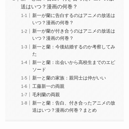
送はいつ？漫画の何巻？
新一が蘭に告白するのはアニメの放送は
いつ？漫画の何巻？
新一が蘭が付き合うのはアニメの放送は
いつ？漫画の何巻？
新一と蘭：今後結婚するのか考察してみ
た
新一と蘭：出会いから高校生までのエピ
ソード
新一と蘭の家族：親同士は仲がいい
工藤新一の両親
毛利蘭の両親
新一と蘭：告白、付き合ったアニメの放
送はいつ？漫画の何巻？まとめ