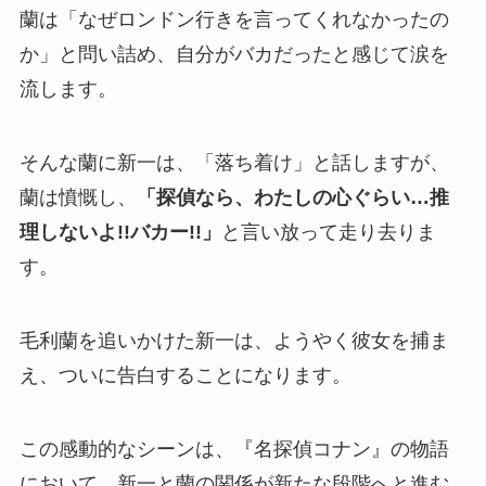
蘭は「なぜロンドン行きを言ってくれなかったの
か」と問い詰め、自分がバカだったと感じて涙を
流します。
そんな蘭に新一は、「落ち着け」と話しますが、
蘭は憤慨し、
「探偵なら、わたしの心ぐらい…推
理しないよ!!バカー!!」
と言い放って走り去りま
す。
毛利蘭を追いかけた新一は、ようやく彼女を捕ま
え、ついに告白することになります。
この感動的なシーンは、『名探偵コナン』の物語
において、新一と蘭の関係が新たな段階へと進む