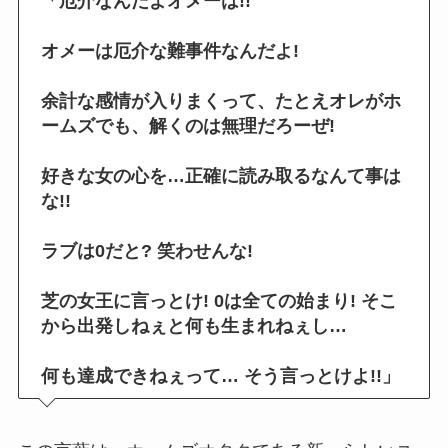
「厄介なんだよオメーは!!
オメーは厄介な難事件なんだよ!
余計な感情が入りまくって、たとえオレがホ
ームズでも、解くのは無理だろーぜ!
好きな女の心を…正確に読み取るなんて事は
な!!
ラブは0だと? 笑わせんな!
芝の女王に言っとけ! 0は全ての始まり! そこ
から出発しねぇと何も生まれねぇし…
何も達成できねぇって… そう言っとけよ!!」