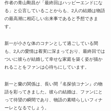
作者の青山剛昌が「最終回はハッピーエンドにな
る」と公言していることからも、2人の結婚は物語
の最高潮に相応しい出来事であると予想できま
す。
新一が小さな体のコナンとして過ごしている間
も、2人の愛情は着実に深まっており、最終回では
ついに彼らが結婚して幸せな家庭を築く姿が描か
れることをファンは心待ちにしています。
新一と蘭の関係は、長い間『名探偵コナン』の物
語を彩ってきました。彼らの結婚は、ファンにと
って待望の瞬間であり、物語の素晴らしいフィナ
ーレとなるでしょう。