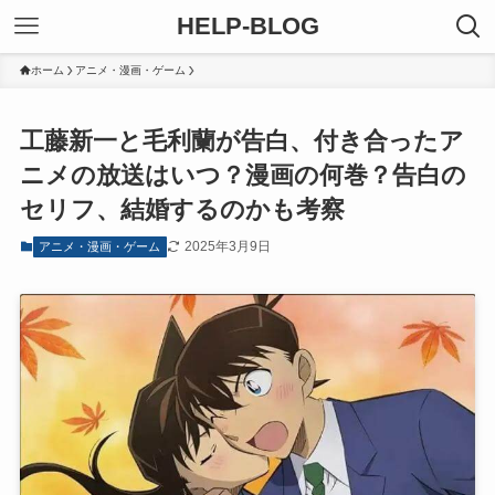
HELP-BLOG
ホーム
アニメ・漫画・ゲーム
工藤新一と毛利蘭が告白、付き合ったア
ニメの放送はいつ？漫画の何巻？告白の
セリフ、結婚するのかも考察
2025年3月9日
アニメ・漫画・ゲーム