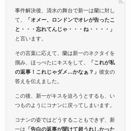
事件解決後、清水の舞台で新一は蘭に対し
て、
「オメー、ロンドンでオレが告ったこ
と・・・忘れてんじゃ・・・ね・・・・」
と言います。
その言葉に応えて、蘭は新一のネクタイを
掴み、ほっぺたにキスをして、
「これが私
の返事！これじゃダメ…かなぁ？」
彼女の
答えを伝えました。
この後、新一がキスを迫ろうとするも、い
つものようにコナンに戻ってしまいます。
コナンの姿ではどうすることもできず、新
一は
「告白の返事が聞けて超うれしかった