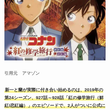
引用元 アマゾン
新一と蘭が実際に付き合い始めるのは、2019年の
第24シーズン、927話～928話「紅の修学旅行（鮮
紅/恋紅編）」のエピソードで、2人がついに公式に