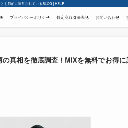
的に運営されているBLOG | HELP-BLOG
ム
プライバシーポリシー
特定商取引法表記
お問い合わせ
噂の真相を徹底調査！MIXを無料でお得に