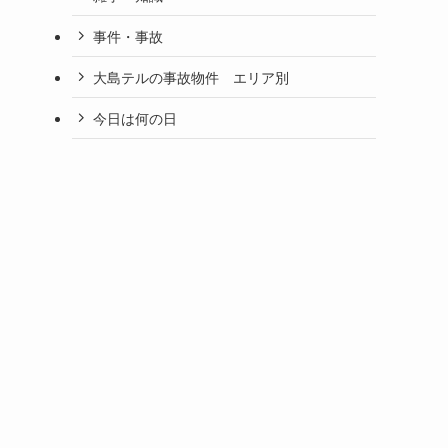
事件・事故
大島テルの事故物件 エリア別
今日は何の日