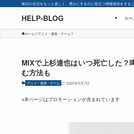
毎日の生活をもっと楽しく、豊かにするのに役立つ情報発信をすることを目
HELP-BLOG
ホー
ホーム
アニメ・漫画・ゲーム
MIXで上杉達也はいつ死亡した？
む方法も
アニメ・漫画・ゲーム
2025年3月7日
※本ページはプロモーションが含まれています