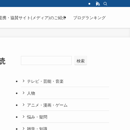
提携・協賛サイト(メディア)のご紹介
ブログランキング
読
検索
テレビ・芸能・音楽
人物
アニメ・漫画・ゲーム
悩み・疑問
雑学・知識