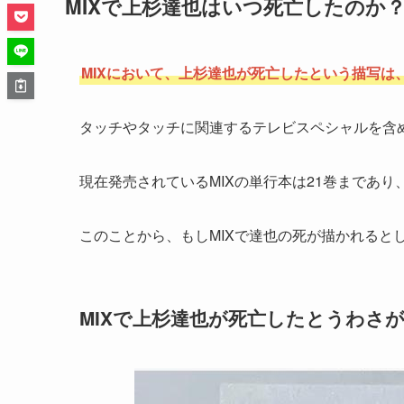
MIXで上杉達也はいつ死亡したのか
MIXにおいて、上杉達也が死亡したという描写は、
タッチやタッチに関連するテレビスペシャルを含
現在発売されているMIXの単行本は21巻まであ
このことから、もしMIXで達也の死が描かれると
MIXで上杉達也が死亡したとうわさ