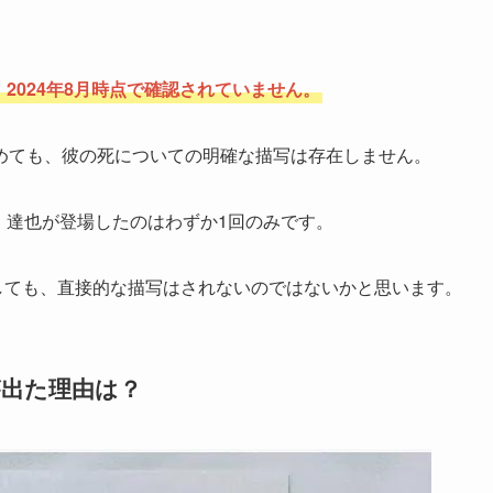
？
2024年8月時点で確認されていません。
めても、彼の死についての明確な描写は存在しません。
り、達也が登場したのはわずか1回のみです。
しても、直接的な描写はされないのではないかと思います。
が出た理由は？