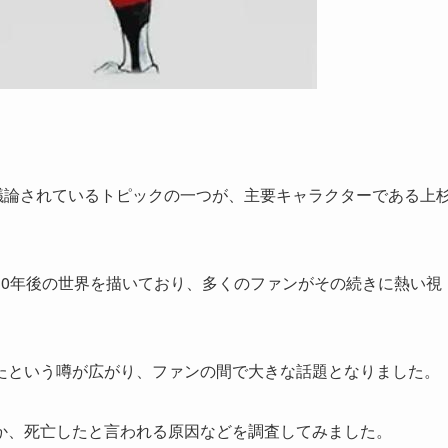
議論されているトピックの一つが、主要キャラクターである上
30年後の世界を描いており、多くのファンがその続きに熱い視
たという噂が広がり、ファンの間で大きな話題となりました。
か、死亡したと言われる原因などを調査してみました。