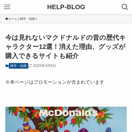
HELP-BLOG
ホーム
雑学・知識
今は見れないマクドナルドの昔の歴代キ
ャラクター12選！消えた理由、グッズが
購入できるサイトも紹介
2025年3月8日
雑学・知識
※本ページはプロモーションが含まれています