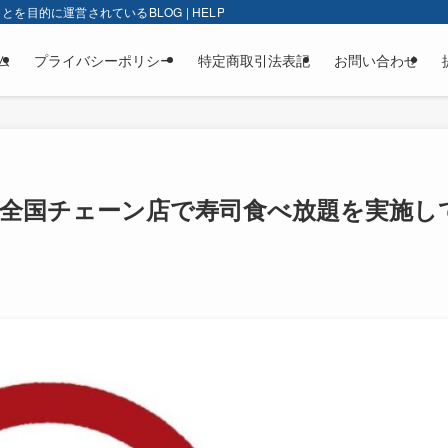
的に運営されているBLOG | HELP-BLOG
ム
プライバシーポリシー
特定商取引法表記
お問い合わせ
？全国チェーン店で寿司食べ放題を実施し