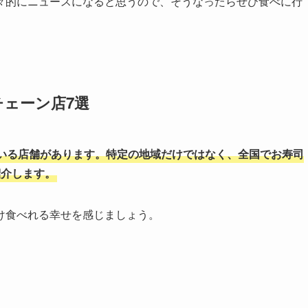
々的にニュースになると思うので、そうなったらぜひ食べに行
ェーン店7選
いる店舗があります。特定の地域だけではなく、全国でお寿司
紹介します。
け食べれる幸せを感じましょう。