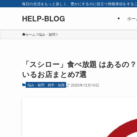
毎日の生活をもっと楽しく、豊かにするのに役立つ情報発信をすることを目
HELP-BLOG
ホー
ホーム
悩み・疑問
「スシロー」食べ放題 はあるの
いるお店まとめ7選
悩み・疑問
雑学・知識
2025年12月10日