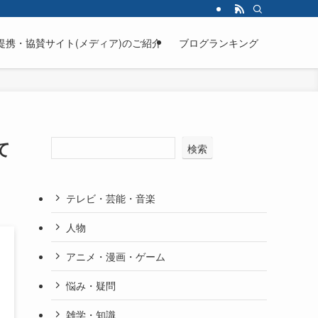
提携・協賛サイト(メディア)のご紹介
ブログランキング
て
検索
テレビ・芸能・音楽
人物
アニメ・漫画・ゲーム
悩み・疑問
雑学・知識