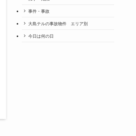
事件・事故
大島テルの事故物件 エリア別
今日は何の日