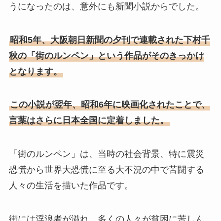
うになったのは、意外にも新聞小説からでした。
昭和5年、大阪朝日新聞の夕刊で連載された下村千
秋の「街のルンペン」という作品がそのきっかけ
となります。
この小説が翌年、昭和6年に映画化されたことで、
言葉はさらに日本全国に定着しました。
「街のルンペン」は、当時の社会背景、特に震災
恐慌から世界大恐慌に至る大不況の中で苦闘する
人々の生活を描いた作品です。
街には浮浪者が溢れ、多くの人々が貧困に苦しん