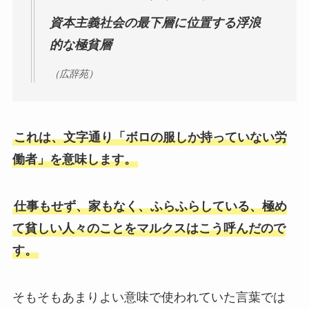
資本主義社会の最下層に位置する浮浪
的な極貧層
（広辞苑）
これは、文字通り「ボロの服しか持っていない労
働者」を意味します。
仕事もせず、家もなく、ふらふらしている、極め
て貧しい人々のことをマルクスはこう呼んだので
す。
そもそもあまりよい意味で使われていた言葉では