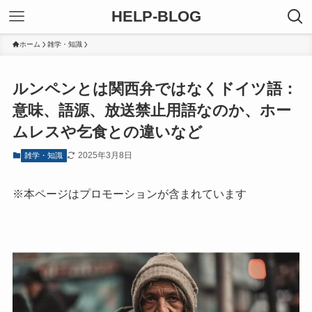
HELP-BLOG
ホーム
雑学・知識
ルンペンとは関西弁ではなくドイツ語：
意味、語源、放送禁止用語なのか、ホー
ムレスや乞食との違いなど
2025年3月8日
雑学・知識
※本ページはプロモーションが含まれています