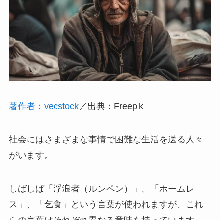
著作者：vecstock
／出典：Freepik
社会にはさまざまな事情で困難な生活を送る人々
がいます。
しばしば「浮浪者（ルンペン）」、「ホームレ
ス」、「乞食」という言葉が使われますが、これ