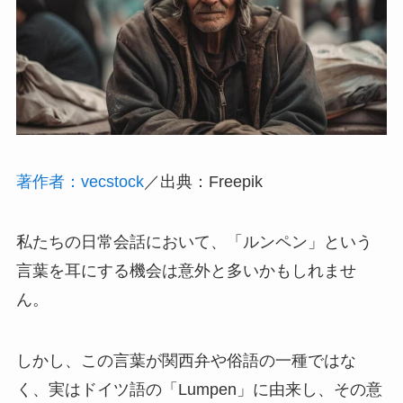
著作者：vecstock
／出典：Freepik
私たちの日常会話において、「ルンペン」という
言葉を耳にする機会は意外と多いかもしれませ
ん。
しかし、この言葉が関西弁や俗語の一種ではな
く、実はドイツ語の「Lumpen」に由来し、その意