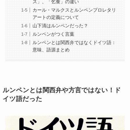
ス」、「乞食」の違い
カール・マルクスとルンペンプロレタリ
アートの定義について
山下清はルンペンだった？
ルンペンがつく言葉
ルンペンとは関西弁ではなくドイツ語：
意味、語源まとめ
ルンペンとは関西弁や方言ではない！ド
イツ語だった