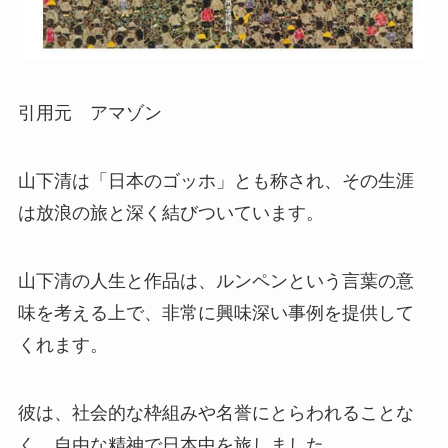
引用元 アマゾン
山下清は「日本のゴッホ」とも称され、その生涯
は放浪の旅と深く結びついています。
山下清の人生と作品は、ルンペンという言葉の意
味を考える上で、非常に興味深い事例を提供して
くれます。
彼は、社会的な枠組みや名誉にとらわれることな
く、自由な精神で日本中を旅しました。