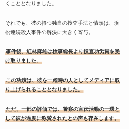
くこととなりました。
それでも、彼の持つ独自の捜査手法と情熱は、浜
松連続殺人事件の解決に大きく寄与。
事件後、紅林麻雄は検事総長より捜査功労賞を受
け取りました。
この功績は、彼を一躍時の人としてメディアに取
り上げられることとなりました。
ただ、一部の評価では、警察の宣伝活動の一環と
して彼が過度に称賛されたとの声も存在します。