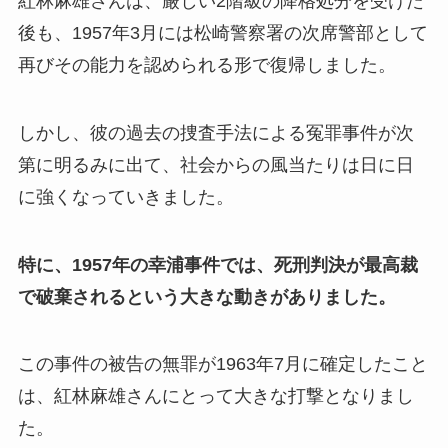
紅林麻雄さんは、厳しい2階級の降格処分を受けた
後も、1957年3月には松崎警察署の次席警部として
再びその能力を認められる形で復帰しました。
しかし、彼の過去の捜査手法による冤罪事件が次
第に明るみに出て、社会からの風当たりは日に日
に強くなっていきました。
特に、1957年の幸浦事件では、死刑判決が最高裁
で破棄されるという大きな動きがありました。
この事件の被告の無罪が1963年7月に確定したこと
は、紅林麻雄さんにとって大きな打撃となりまし
た。