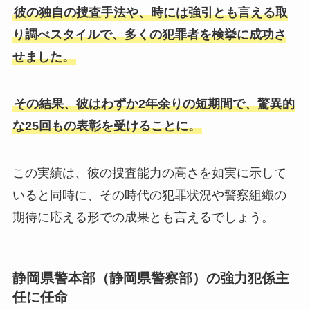
彼の独自の捜査手法や、時には強引とも言える取
り調べスタイルで、多くの犯罪者を検挙に成功さ
せました。
その結果、彼はわずか2年余りの短期間で、驚異的
な25回もの表彰を受けることに。
この実績は、彼の捜査能力の高さを如実に示して
いると同時に、その時代の犯罪状況や警察組織の
期待に応える形での成果とも言えるでしょう。
静岡県警本部（静岡県警察部）の強力犯係主
任に任命