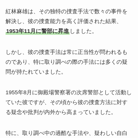
紅林麻雄は、その独特の捜査手法で数々の事件を
解決し、彼の捜査能力を高く評価された結果、
1953年11月に警部に昇進
しました。
しかし、彼の捜査手法は常に正当性が問われるも
のであり、特に取り調べの際の手法には多くの疑
問が持たれていました。
1955年8月に御殿場警察署の次席警部として活動し
ていた彼ですが、その頃から彼の捜査方法に対す
る疑念や批判が内外から高まっていました。
特に、取り調べ中の過酷な手法や、疑わしい自白