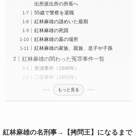
出所派出所の所長へ
55歳で警察を退職
紅林麻雄の謎めいた最期
紅林麻雄の死因
紅林麻雄の墓の場所
紅林麻雄の家族、親族、息子や子孫
紅林麻雄の関わった冤罪事件一覧
幸浦事件（1948年）
二俣事件（1950年）
もっと見る
紅林麻雄の名刑事→​【拷問王】になるまで