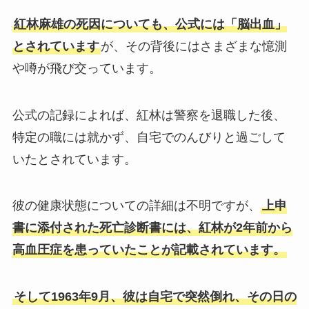
紅林麻雄の死因についても、公式には「脳出血」
とされています
が、その背後にはさまざまな憶測
や噂が飛び交っています。
公式の記録によれば、紅林は警察を退職した後、
特定の職には就かず、自宅でのんびりと過ごして
いたとされています。
彼の健康状態についての詳細は不明ですが、
上申
書に添付された死亡診断書には、紅林が2年前から
高血圧症を患っていたことが記載されています。
そして1963年9月、彼は自宅で突然倒れ、その日の