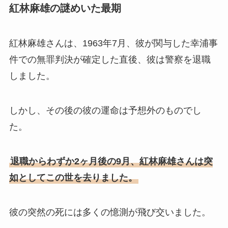
紅林麻雄の謎めいた最期
紅林麻雄さんは、1963年7月、彼が関与した幸浦事
件での無罪判決が確定した直後、彼は警察を退職
しました。
しかし、その後の彼の運命は予想外のものでし
た。
退職からわずか2ヶ月後の9月、紅林麻雄さんは突
如としてこの世を去りました。
彼の突然の死には多くの憶測が飛び交いました。