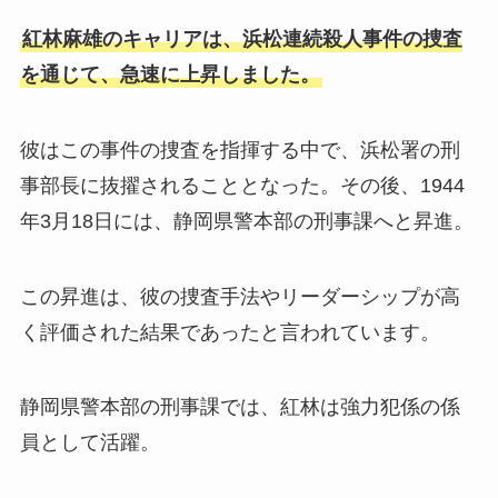
紅林麻雄のキャリアは、浜松連続殺人事件の捜査
を通じて、急速に上昇しました。
彼はこの事件の捜査を指揮する中で、浜松署の刑
事部長に抜擢されることとなった。その後、1944
年3月18日には、静岡県警本部の刑事課へと昇進。
この昇進は、彼の捜査手法やリーダーシップが高
く評価された結果であったと言われています。
静岡県警本部の刑事課では、紅林は強力犯係の係
員として活躍。