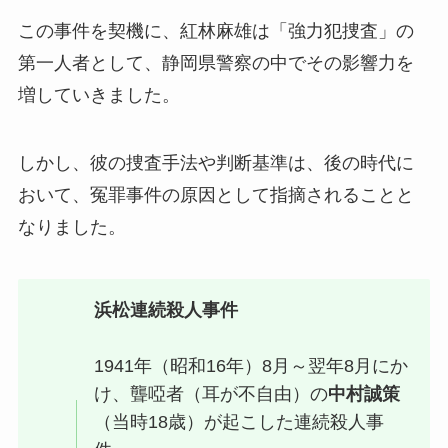
この事件を契機に、紅林麻雄は「強力犯捜査」の
第一人者として、静岡県警察の中でその影響力を
増していきました。
しかし、彼の捜査手法や判断基準は、後の時代に
おいて、冤罪事件の原因として指摘されることと
なりました。
浜松連続殺人事件
1941年（昭和16年）8月～翌年8月にか
け、聾啞者（耳が不自由）の
中村誠策
（当時18歳）が起こした連続殺人事