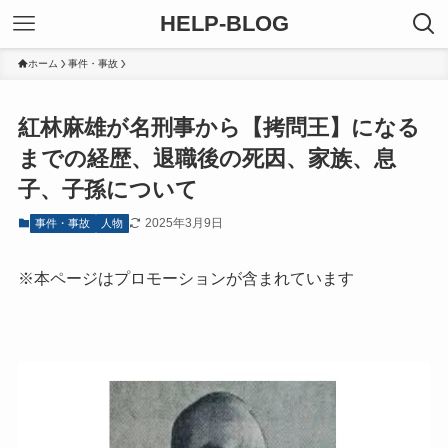
HELP-BLOG
ホーム
事件・事故
紅林麻雄が名刑事から【拷問王】になる
までの経歴、退職後の死因、家族、息
子、子孫について
2025年3月9日
事件・事故
人物
※本ページはプロモーションが含まれています