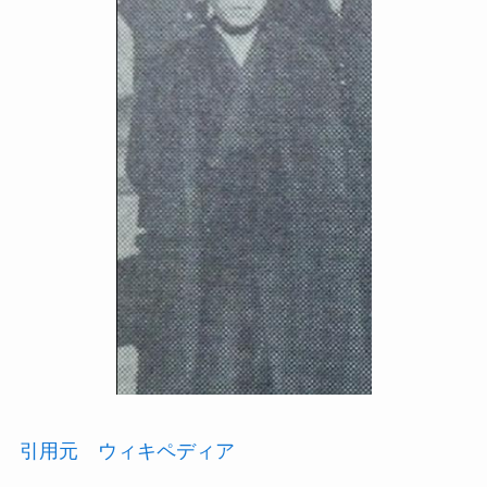
引用元 ウィキペディア