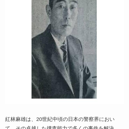
紅林麻雄は、20世紀中頃の日本の警察界におい
て、その卓越した捜査能力で多くの事件を解決