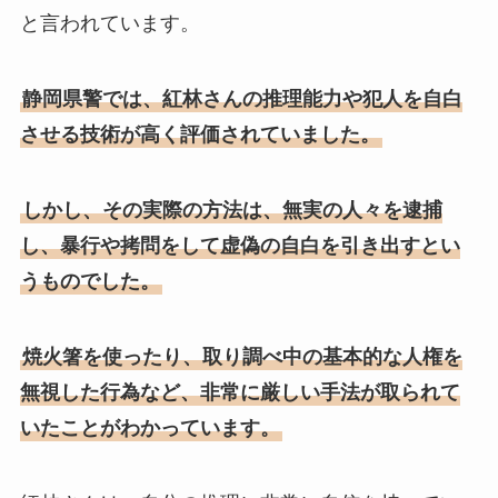
と言われています。
静岡県警では、紅林さんの推理能力や犯人を自白
させる技術が高く評価されていました。
しかし、その実際の方法は、無実の人々を逮捕
し、暴行や拷問をして虚偽の自白を引き出すとい
うものでした。
焼火箸を使ったり、取り調べ中の基本的な人権を
無視した行為など、非常に厳しい手法が取られて
いたことがわかっています。