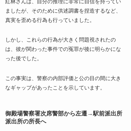
紅林さんは、自分の推理に非常に自信を持ってい
ましたが、そのために供述調書を捏造するなど、
真実を歪める行為も行っていました。
しかし、これらの行為が大きく問題視されたの
は、彼が関わった事件での冤罪が後に明らかにな
った後でした。
この事実は、警察の内部評価と公の目の間に大き
なギャップがあったことを示しています。
御殿場警察署次席警部から左遷→駅前派出所
派出所の所長へ