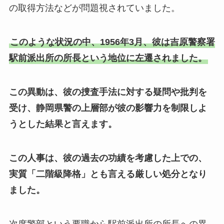
の取得方法などが問題視されていました。
このような状況の中、1956年3月、彼は吉原警察署
駅前派出所の所長という地位に左遷されました。
この異動は、彼の捜査手法に対する疑問や批判を
受け、静岡県警の上層部が彼の影響力を制限しよ
うとした結果と言えます。
この人事は、彼の過去の功績を考慮した上での、
実質「二階級降格」とも言える厳しい処分となり
ました。
次席警部という要職から駅前派出所の所長への異