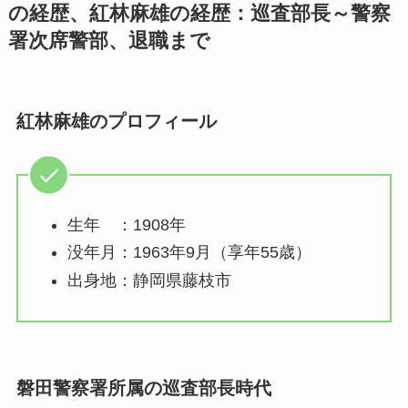
の経歴、紅林麻雄の経歴：巡査部長～警察
署次席警部、退職まで
紅林麻雄のプロフィール
生年 ：1908年
没年月：1963年9月（享年55歳）
出身地：静岡県藤枝市
磐田警察署所属の巡査部長時代