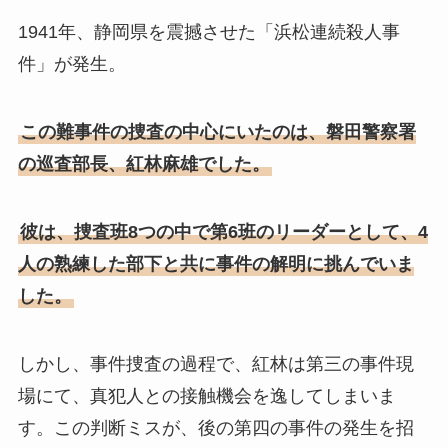
1941年、静岡県を震撼させた「浜松連続殺人事
件」が発生。
この難事件の捜査の中心にいたのは、磐田警察署
の巡査部長、紅林麻雄でした。
彼は、捜査班8つの中で第6班のリーダーとして、4
人の熟練した部下と共に事件の解明に挑んでいま
した。
しかし、事件捜査の過程で、紅林は第三の事件現
場にて、真犯人との接触機会を逸してしまいま
す。この判断ミスが、後の第四の事件の発生を招