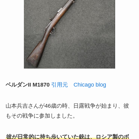
ベルダンII M1870
引用元 Chicago blog
山本兵吉さんが46歳の時、日露戦争が始まり、彼
もその戦争に参加しました。
彼が日常的に持ち歩いていた銃は、ロシア製のボ