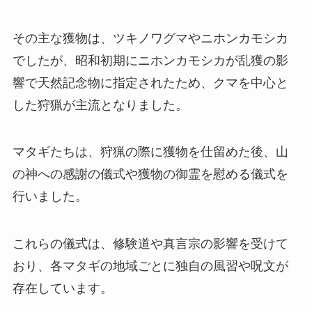
その主な獲物は、ツキノワグマやニホンカモシカ
でしたが、昭和初期にニホンカモシカが乱獲の影
響で天然記念物に指定されたため、クマを中心と
した狩猟が主流となりました。
マタギたちは、狩猟の際に獲物を仕留めた後、山
の神への感謝の儀式や獲物の御霊を慰める儀式を
行いました。
これらの儀式は、修験道や真言宗の影響を受けて
おり、各マタギの地域ごとに独自の風習や呪文が
存在しています。