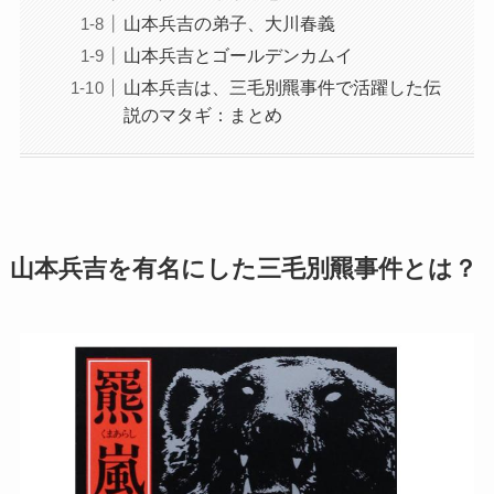
山本兵吉の弟子、大川春義
山本兵吉とゴールデンカムイ
山本兵吉は、三毛別羆事件で活躍した伝
説のマタギ：まとめ
山本兵吉を有名にした三毛別羆事件とは？