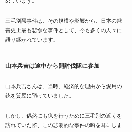
めています。
三毛別羆事件は、その規模や影響から、日本の獣
害史上最も悲惨な事件として、今も多くの人々に
語り継がれています。
山本兵吉は途中から熊討伐隊に参加
山本兵吉さんは、当時、経済的な理由から愛用の
銃を質屋に預けていました。
しかし、偶然にも猟を行うために三毛別の近くを
訪れていた際、この悲劇的な事件の噂を耳にしま