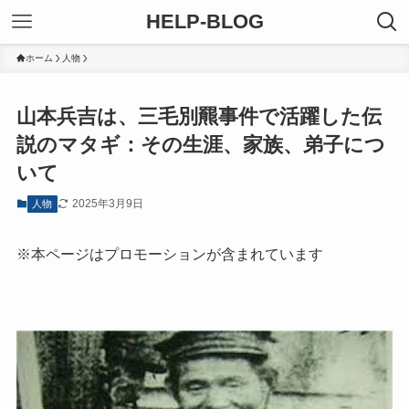
HELP-BLOG
ホーム
人物
山本兵吉は、三毛別羆事件で活躍した伝
説のマタギ：その生涯、家族、弟子につ
いて
2025年3月9日
人物
※本ページはプロモーションが含まれています