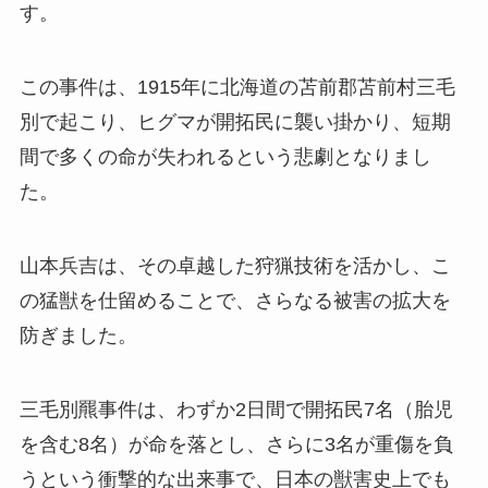
す。
この事件は、1915年に北海道の苫前郡苫前村三毛
別で起こり、ヒグマが開拓民に襲い掛かり、短期
間で多くの命が失われるという悲劇となりまし
た。
山本兵吉は、その卓越した狩猟技術を活かし、こ
の猛獣を仕留めることで、さらなる被害の拡大を
防ぎました。
三毛別羆事件は、わずか2日間で開拓民7名（胎児
を含む8名）が命を落とし、さらに3名が重傷を負
うという衝撃的な出来事で、日本の獣害史上でも