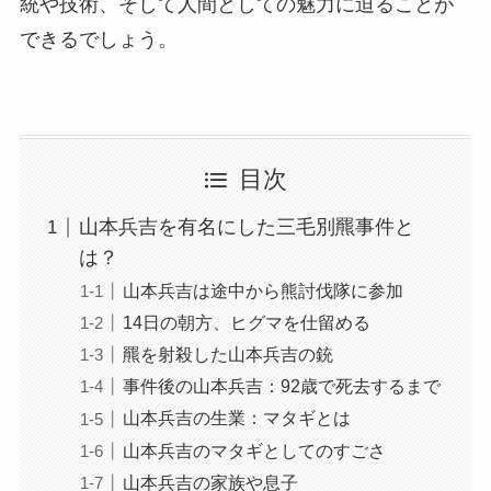
統や技術、そして人間としての魅力に迫ることが
できるでしょう。
目次
山本兵吉を有名にした三毛別羆事件と
は？
山本兵吉は途中から熊討伐隊に参加
14日の朝方、ヒグマを仕留める
羆を射殺した山本兵吉の銃
事件後の山本兵吉：92歳で死去するまで
山本兵吉の生業：マタギとは
山本兵吉のマタギとしてのすごさ
山本兵吉の家族や息子