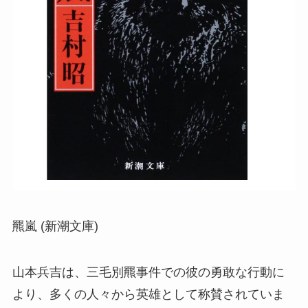
羆嵐 (新潮文庫)
山本兵吉は、三毛別羆事件での彼の勇敢な行動に
より、多くの人々から英雄として称賛されていま