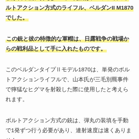
ルトアクション方式のライフル、ベルダンII M1870
でした。
この銃と彼の特徴的な軍帽は、日露戦争の戦場か
らの戦利品として手に入れたものです。
このベルダンタイプⅡモデル1870は、単発のボル
トアクションライフルで、山本氏が三毛別羆事件
で獰猛なヒグマを射殺した際に使用したと考えら
れます。
ボルトアクション方式の銃は、弾丸の装填を手動
で1発ずつ行う必要があり、連射速度は速くありま