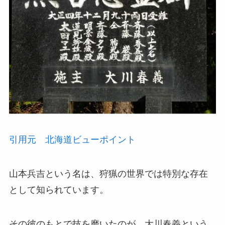
引用元 北海道ビューポイント
山本兵吉という名は、狩猟の世界では特別な存在
として知られています。
その彼のもとで技を磨いたのが、大川春義という