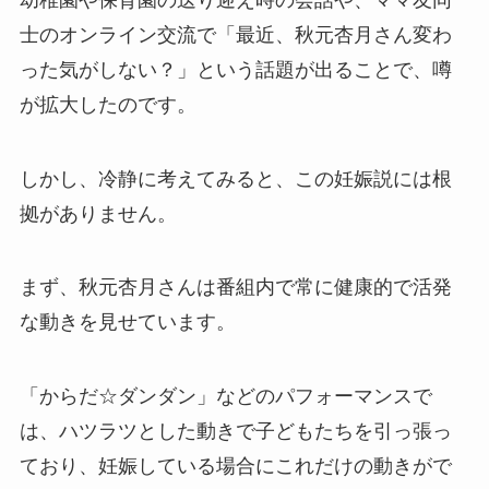
士のオンライン交流で「最近、秋元杏月さん変わ
った気がしない？」という話題が出ることで、噂
が拡大したのです。
しかし、冷静に考えてみると、この妊娠説には根
拠がありません。
まず、秋元杏月さんは番組内で常に健康的で活発
な動きを見せています。
「からだ☆ダンダン」などのパフォーマンスで
は、ハツラツとした動きで子どもたちを引っ張っ
ており、妊娠している場合にこれだけの動きがで