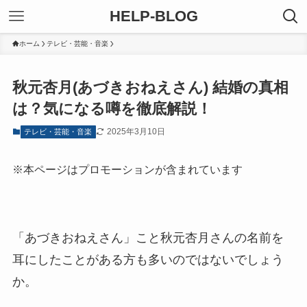
HELP-BLOG
ホーム
テレビ・芸能・音楽
秋元杏月(あづきおねえさん) 結婚の真相
は？気になる噂を徹底解説！
2025年3月10日
テレビ・芸能・音楽
※本ページはプロモーションが含まれています
「あづきおねえさん」こと秋元杏月さんの名前を
耳にしたことがある方も多いのではないでしょう
か。