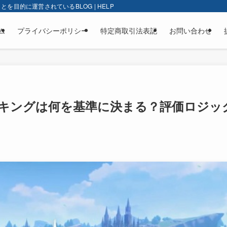
的に運営されているBLOG | HELP-BLOG
ム
プライバシーポリシー
特定商取引法表記
お問い合わせ
キングは何を基準に決まる？評価ロジッ