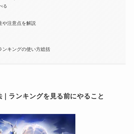
べる
性や注意点を解説
ランキングの使い方総括
法｜ランキングを見る前にやること