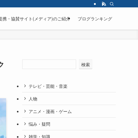
提携・協賛サイト(メディア)のご紹介
ブログランキング
ク
検索
テレビ・芸能・音楽
人物
アニメ・漫画・ゲーム
悩み・疑問
雑学・知識