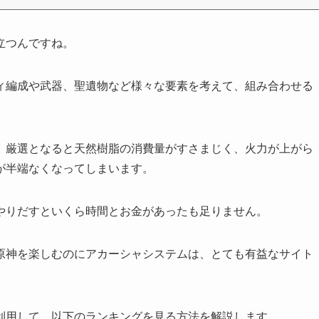
立つんですね。
ィ編成や武器、聖遺物など様々な要素を考えて、組み合わせる
、厳選となると天然樹脂の消費量がすさまじく、火力が上がら
が半端なくなってしまいます。
やりだすといくら時間とお金があったも足りません。
原神を楽しむのにアカーシャシステムは、とても有益なサイト
利用して、以下のランキングを見る方法を解説します。