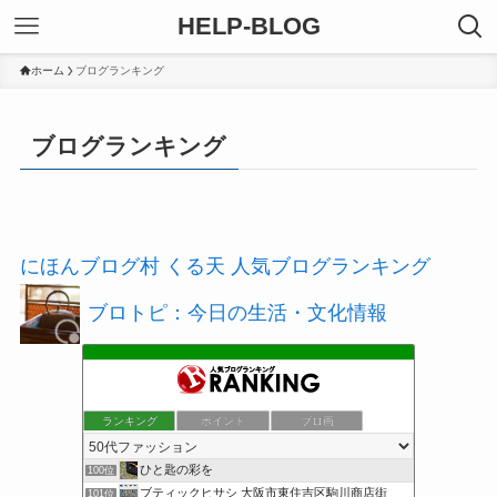
HELP-BLOG
ホーム
ブログランキング
ブログランキング
にほんブログ村
くる天 人気ブログランキング
ブロトピ：今日の生活・文化情報
ランキング
ポイント
ブロ画
ひと匙の彩を
100位
ブティックヒサシ 大阪市東住吉区駒川商店街
101位