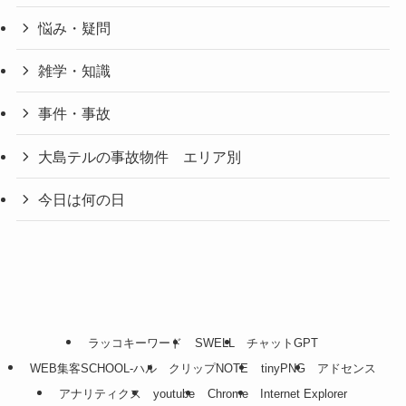
悩み・疑問
雑学・知識
事件・事故
大島テルの事故物件 エリア別
今日は何の日
ラッコキーワード
SWELL
チャットGPT
WEB集客SCHOOL-ハル
クリップNOTE
tinyPNG
アドセンス
アナリティクス
youtube
Chrome
Internet Explorer